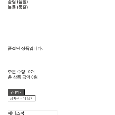
슬림 (품절)
볼륨 (품절)
품절된 상품입니다.
주문 수량
0개
총 상품 금액
0원
구매하기
장바구니에 담기
페이스북