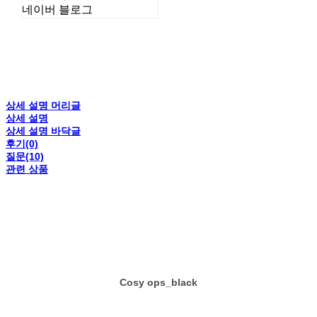
네이버 블로그
상세 설명 머리글
상세 설명
상세 설명 바닥글
후기(0)
질문(10)
관련 상품
Cosy ops_black