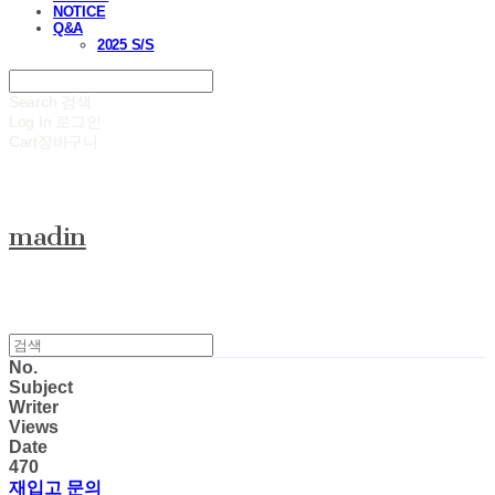
NOTICE
Q&A
2025 S/S
Search
검색
Log In
로그인
Cart
장바구니
madin
No.
Subject
Writer
Views
Date
470
재입고 문의