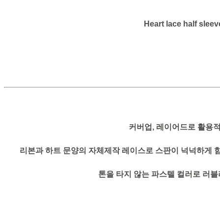
Heart lace half slee
커버업, 레이어드로 활용
리본과 하트 문양의 자체제작 레이스로 스판이 넉넉하게 
톤을 타지 않는 파스텔 컬러로 러