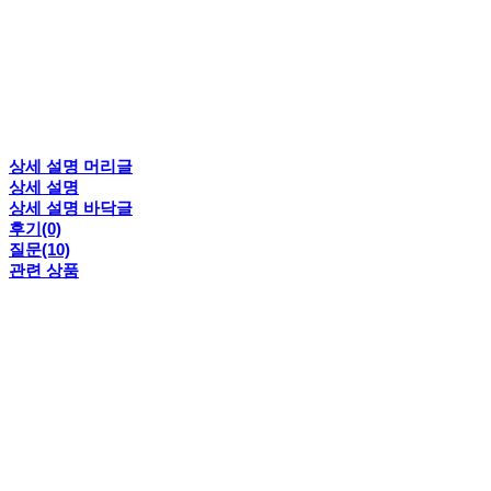
상세 설명 머리글
상세 설명
상세 설명 바닥글
후기(0)
질문(10)
관련 상품