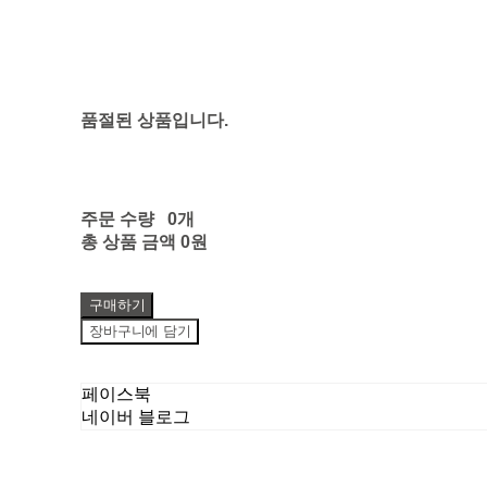
품절된 상품입니다.
주문 수량
0개
총 상품 금액
0원
구매하기
장바구니에 담기
페이스북
네이버 블로그