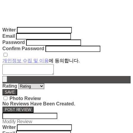
Writer
Email
Password
Confirm Password
개인정보 수집 및 이용
에 동의합니다.
Rating
SAVE
Photo Review
No Reviews Have Been Created.
POST REVIEW
Modify Review
Writer