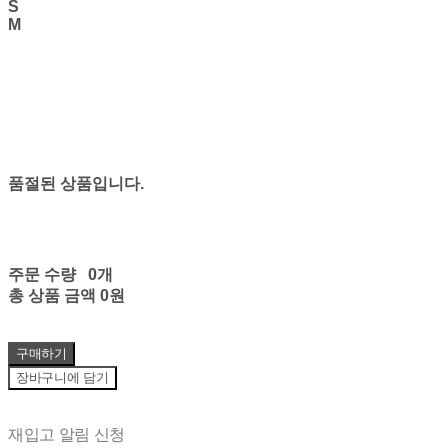
S
M
품절된 상품입니다.
주문 수량
0개
총 상품 금액
0원
구매하기
장바구니에 담기
재입고 알림 신청