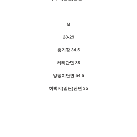
M
28-29
총기장 34.5
허리단면 38
엉덩이단면 54.5
허벅지(밑단)단면 35