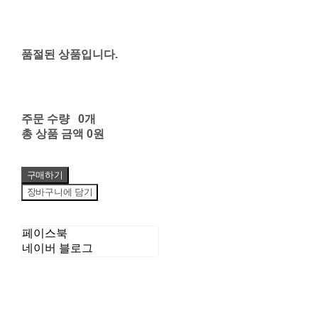
품절된 상품입니다.
주문 수량
0개
총 상품 금액
0원
구매하기
장바구니에 담기
페이스북
네이버 블로그