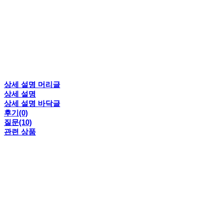
상세 설명 머리글
상세 설명
상세 설명 바닥글
후기(0)
질문(10)
관련 상품