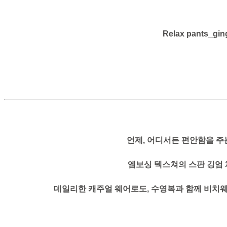
Relax pants_gi
언제, 어디서든 편안함을 주
엠보싱 텍스쳐의 스판 깅엄
데일리한 캐주얼 웨어로도, 수영복과 함께 비치