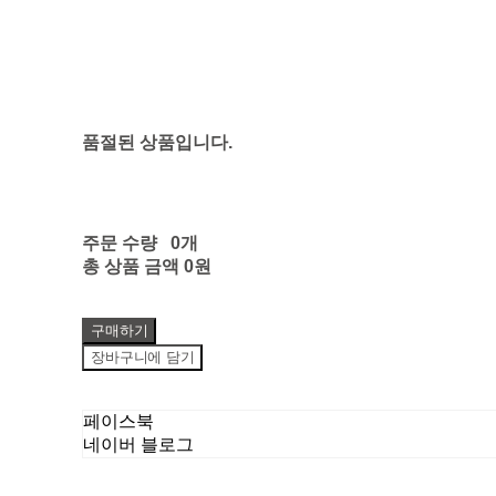
품절된 상품입니다.
주문 수량
0개
총 상품 금액
0원
구매하기
장바구니에 담기
페이스북
네이버 블로그