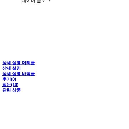
네이버 블로그
상세 설명 머리글
상세 설명
상세 설명 바닥글
후기(0)
질문(10)
관련 상품