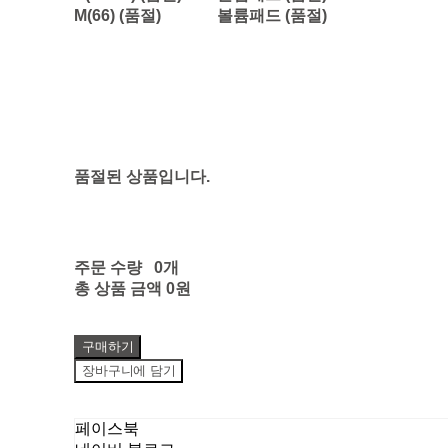
M(66) (품절)
볼륨패드 (품절)
품절된 상품입니다.
주문 수량
0개
총 상품 금액
0원
구매하기
장바구니에 담기
페이스북