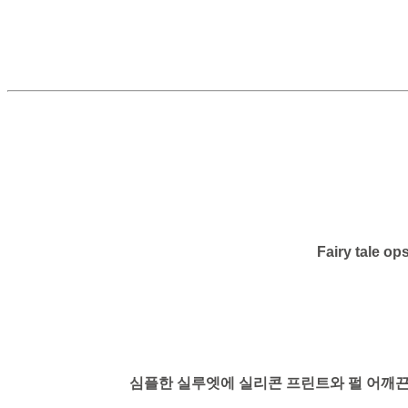
Fairy tale op
심플한 실루엣에 실리콘 프린트와 펄 어깨