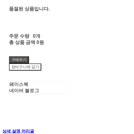
품절된 상품입니다.
주문 수량
0개
총 상품 금액
0원
구매하기
장바구니에 담기
페이스북
네이버 블로그
상세 설명 머리글