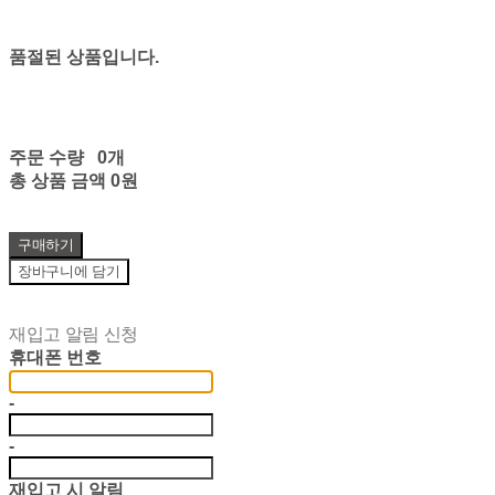
품절된 상품입니다.
주문 수량
0개
총 상품 금액
0원
구매하기
장바구니에 담기
재입고 알림 신청
휴대폰 번호
-
-
재입고 시 알림