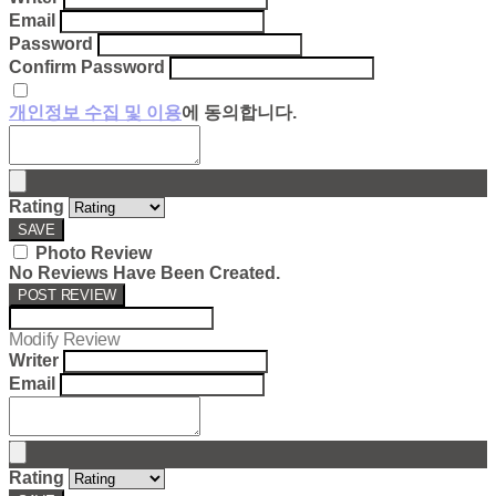
Email
Password
Confirm Password
개인정보 수집 및 이용
에 동의합니다.
Rating
SAVE
Photo Review
No Reviews Have Been Created.
POST REVIEW
Modify Review
Writer
Email
Rating