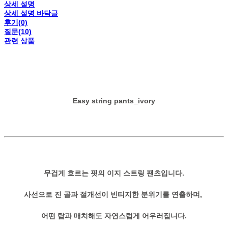
상세 설명
상세 설명 바닥글
후기(0)
질문(10)
관련 상품
Easy string pants_ivory
무겁게 흐르는 핏의 이지 스트링 팬츠입니다.
사선으로 진 골과 절개선이 빈티지한 분위기를 연출하며,
어떤 탑과 매치해도 자연스럽게 어우러집니다.