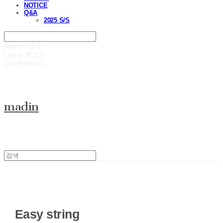
NOTICE
Q&A
2025 S/S
Search
검색
Log In
로그인
Cart
장바구니
madin
Easy string